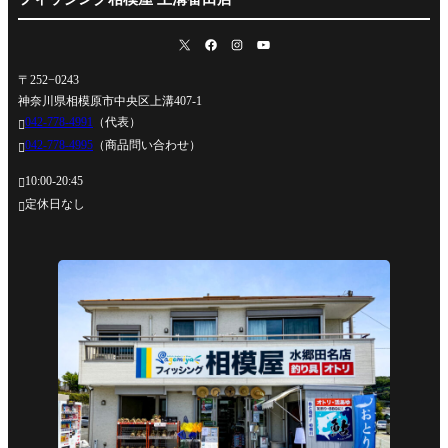
〒252−0243
神奈川県相模原市中央区上溝407-1
042-778-4991
（代表）

042-778-4995
（商品問い合わせ）

10:00-20:45

定休日なし
