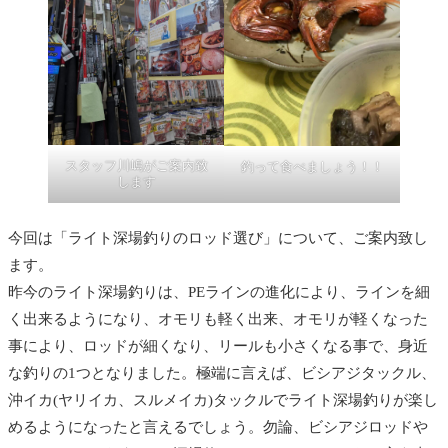
スタッフ川嶋がご案内致
釣って食べましょう！！
します
今回は「ライト深場釣りのロッド選び」について、ご案内致し
ます。
昨今のライト深場釣りは、PEラインの進化により、ラインを細
く出来るようになり、オモリも軽く出来、オモリが軽くなった
事により、ロッドが細くなり、リールも小さくなる事で、身近
な釣りの1つとなりました。極端に言えば、ビシアジタックル、
沖イカ(ヤリイカ、スルメイカ)タックルでライト深場釣りが楽し
めるようになったと言えるでしょう。勿論、ビシアジロッドや