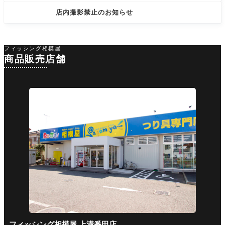
店内撮影禁止のお知らせ
フィッシング相模屋
商品販売店舗
フィッシング相模屋 上溝番田店