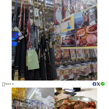


保存する