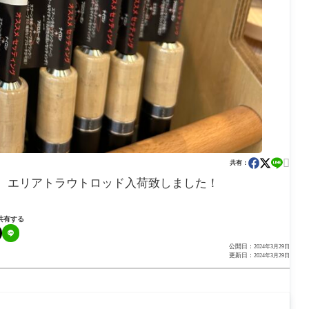

共有：
ン エリアトラウトロッド入荷致しました！
共有する
公開日：
2024年3月29日
更新日：
2024年3月29日