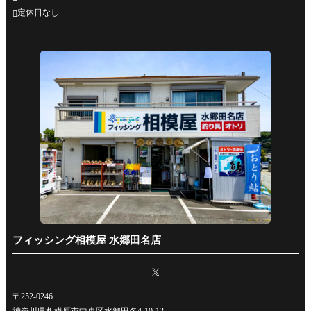
定休日なし

フィッシング相模屋 水郷田名店
〒252-0246
神奈川県相模原市中央区水郷田名4-10-12