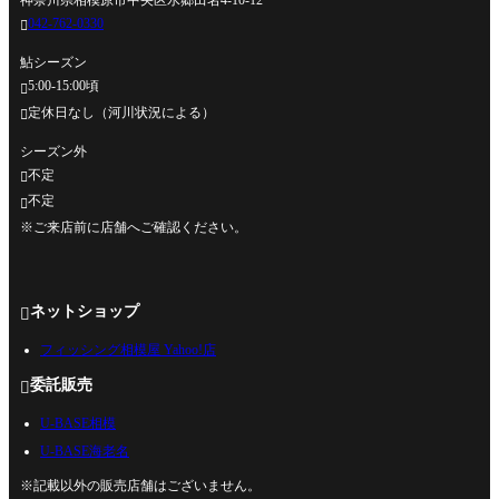
042-762-0330

鮎シーズン
5:00-15:00頃

定休日なし（河川状況による）

シーズン外
不定

不定

※ご来店前に店舗へご確認ください。
ネットショップ

フィッシング相模屋 Yahoo!店
委託販売

U-BASE相模
U-BASE海老名
※記載以外の販売店舗はございません。