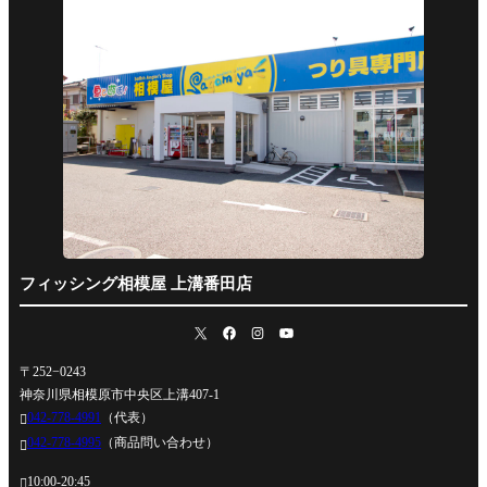
フィッシング相模屋 上溝番田店
〒252−0243
神奈川県相模原市中央区上溝407-1
042-778-4991
（代表）

042-778-4995
（商品問い合わせ）

10:00-20:45
