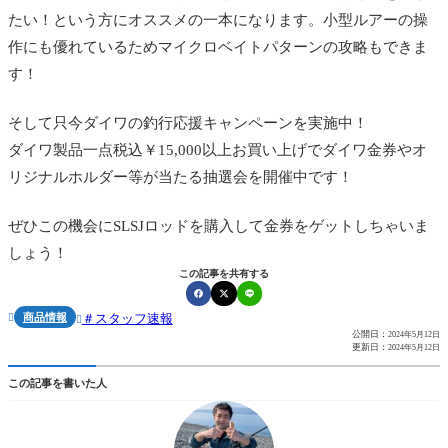
たい！という方にオススメの一本になります。小型ルアーの操
作にも優れているためマイクロベイトパターンの攻略もできま
す！
そして只今ダイワの釣行応援キャンペーンを実施中！
ダイワ製品一点税込￥15,000以上お買い上げでダイワ金券やオ
リジナルホルダー等が当たる抽選会を開催中です！
ぜひこの機会にSLSJロッドを購入して金券をゲットしちゃいま
しょう！
この記事を共有する
商品情報
スタッフ速報


公開日：
2024年5月12日
更新日：
2024年5月12日
この記事を書いた人