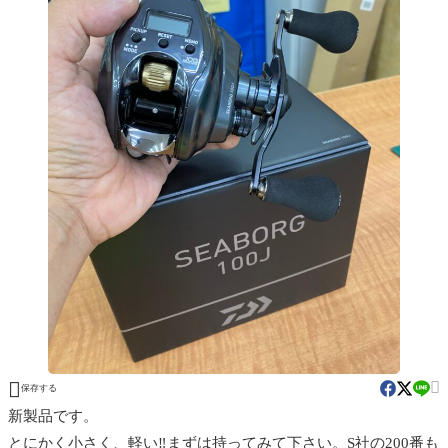


保存する
新製品です。
とにかく小さく、軽い‼︎まずは持ってみて下さい。S社の200番も