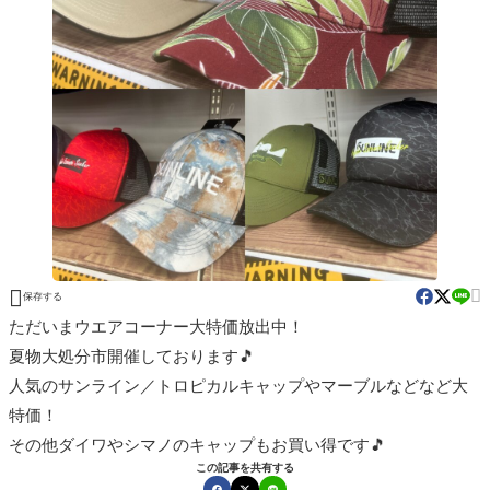


保存する
ただいまウエアコーナー大特価放出中！
夏物大処分市開催しております🎵
人気のサンライン／トロピカルキャップやマーブルなどなど大
特価！
その他ダイワやシマノのキャップもお買い得です🎵
この記事を共有する