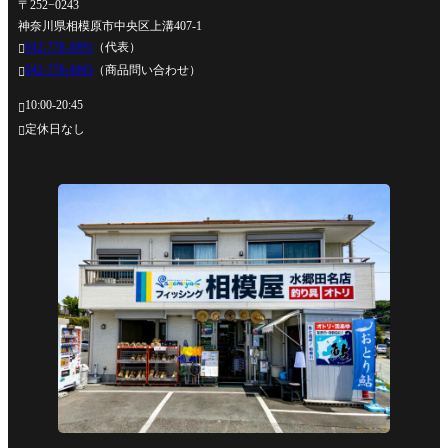
〒252−0243
神奈川県相模原市中央区上溝407-1
042-778-4991
（代表）

042-778-4995
（商品問い合わせ）

10:00-20:45

定休日なし
