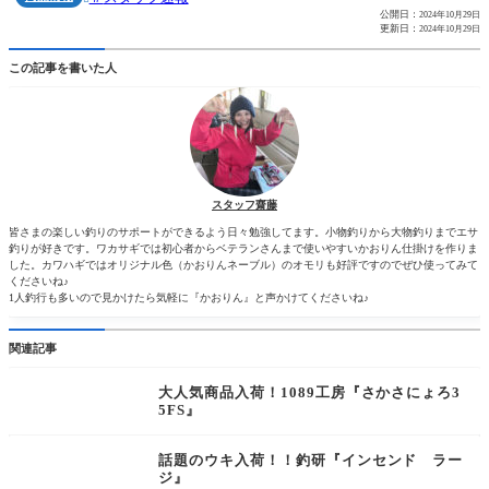
公開日：
2024年10月29日
更新日：
2024年10月29日
この記事を書いた人
スタッフ齋藤
皆さまの楽しい釣りのサポートができるよう日々勉強してます。小物釣りから大物釣りまでエサ
釣りが好きです。ワカサギでは初心者からベテランさんまで使いやすいかおりん仕掛けを作りま
した。カワハギではオリジナル色（かおりんネーブル）のオモリも好評ですのでぜひ使ってみて
くださいね♪
1人釣行も多いので見かけたら気軽に『かおりん』と声かけてくださいね♪
関連記事
大人気商品入荷！1089工房『さかさにょろ3
5FS』
話題のウキ入荷！！釣研『インセンド ラー
ジ』