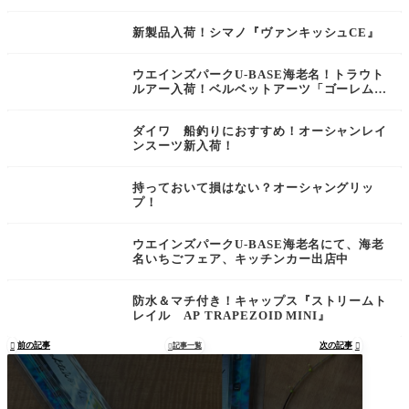
新製品入荷！シマノ『ヴァンキッシュCE』
ウエインズパークU-BASE海老名！トラウト
ルアー入荷！ベルベットアーツ「ゴーレム2.
9g」
ダイワ 船釣りにおすすめ！オーシャンレイ
ンスーツ新入荷！
持っておいて損はない？オーシャングリッ
プ！
ウエインズパークU-BASE海老名にて、海老
名いちごフェア、キッチンカー出店中
防水＆マチ付き！キャップス『ストリームト
レイル AP TRAPEZOID MINI』
前の記事
次の記事

記事一覧

