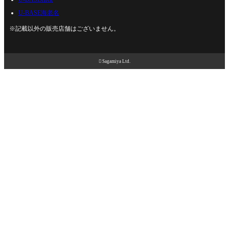
U-BASE海老名
※記載以外の販売店舗はございません。

Sagamiya Ltd.