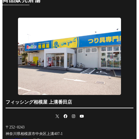
フィッシング相模屋 上溝番田店
〒252−0243
神奈川県相模原市中央区上溝407-1