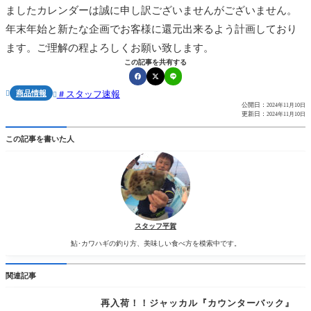
ましたカレンダーは誠に申し訳ございませんがございません。
年末年始と新たな企画でお客様に還元出来るよう計画しており
ます。ご理解の程よろしくお願い致します。
この記事を共有する
商品情報
スタッフ速報


公開日：
2024年11月10日
更新日：
2024年11月10日
この記事を書いた人
スタッフ平賀
鮎･カワハギの釣り方、美味しい食べ方を模索中です。
関連記事
再入荷！！ジャッカル『カウンターバック』