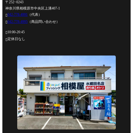
〒252−0243
神奈川県相模原市中央区上溝407-1
042-778-4991
（代表）

042-778-4995
（商品問い合わせ）

10:00-20:45

定休日なし
