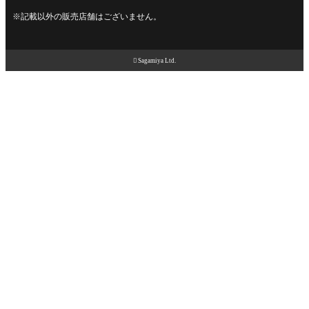
※記載以外の販売店舗はございません。

Sagamiya Ltd.