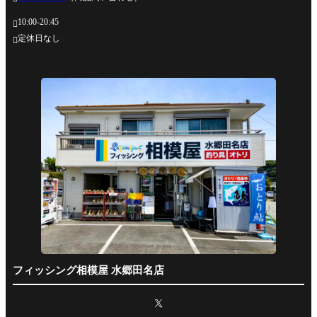
10:00-20:45

定休日なし

フィッシング相模屋 水郷田名店