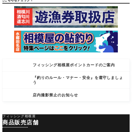

に！！ ぶ
匹1匹
っ飛
フィッシング相模屋ポイントカードのご案内
『釣りのルール・マナー・安全』を遵守しましょ
う
店内撮影禁止のお知らせ
フィッシング相模屋
商品販売店舗