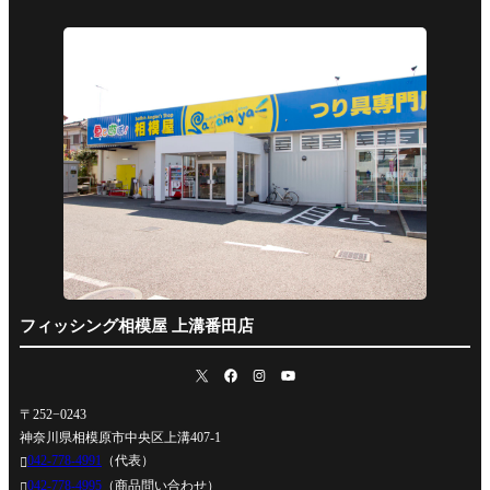
フィッシング相模屋 上溝番田店
〒252−0243
神奈川県相模原市中央区上溝407-1
042-778-4991
（代表）

042-778-4995
（商品問い合わせ）
