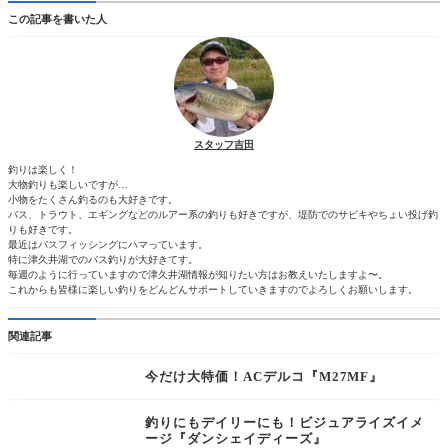
この記事を書いた人
スタッフ吉田
釣りは楽しく！
大物釣りも楽しいですが…
小物をたくさん釣るのも大好きです。
バス、トラウト、エギングなどのルアー系の釣りも好きですが、堤防でのサビキやちょい投げ釣
りも好きです。
最近はバスフィッシングにハマっています。
特に津久井湖でのバス釣りが大好きてす。
毎週のように行っていますので津久井湖情報が知りたい方はお教えいたしますよ〜。
これからも皆様に楽しい釣りをどんどんサポートしていきますのでよろしくお願いします。
関連記事
今だけ大特価！ACデルコ『M27MF』
釣りにもデイリーにも！ビジュアライズイメ
ージ『ダンシェイディーズ』