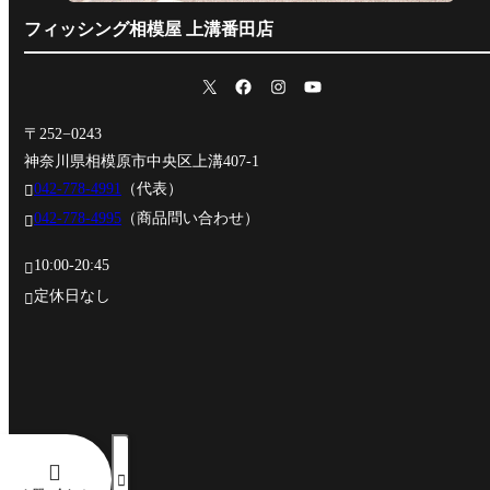
フィッシング相模屋 上溝番田店
〒252−0243
神奈川県相模原市中央区上溝407-1
042-778-4991
（代表）

042-778-4995
（商品問い合わせ）

10:00-20:45

定休日なし


