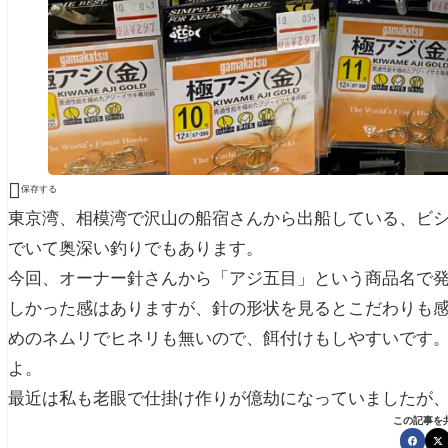

保存する
東京湾、相模湾で沢山の船宿さんから出船している、ビ
でいて奥深い釣りでもあります。
今回、オーナー針さんから「アジ五目」という商品名で
しかった感はありますが、針の形状を見るとこだわりも
めのネムリでヒネリも無いので、餌付けもしやすいです。
よ。
最近は私も老眼で仕掛け作りが億劫になっていましたが、
この記事を