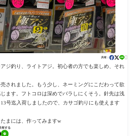

共有：
シアジ釣り、ライトアジ。初心者の方でも楽しめ、それ
発売されました。もう少し、ネーミングにこだわって欲
感じます。フトコロは深めでバラしにくそう。針先は浅
13号迄入荷しましたので、カサゴ釣りにも使えます
たまには、作ってみますw
共有する