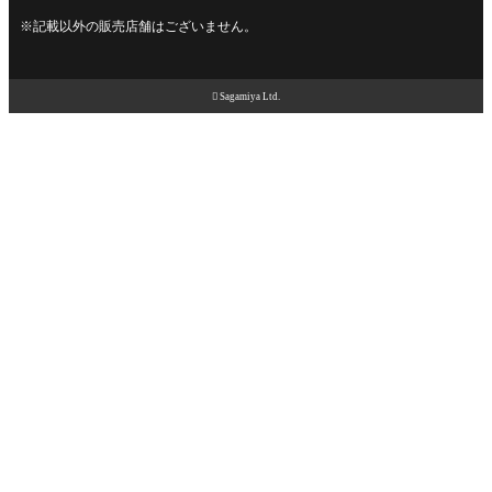
※記載以外の販売店舗はございません。

Sagamiya Ltd.