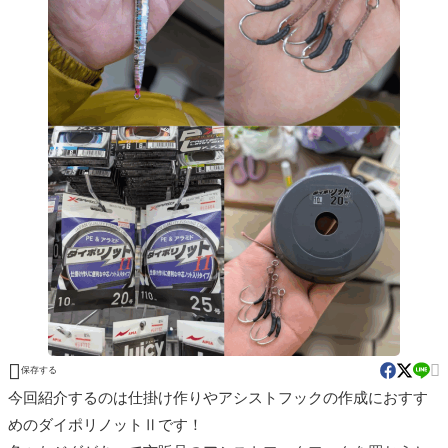


保存する
今回紹介するのは仕掛け作りやアシストフックの作成におすす
めのダイポリノットⅡです！