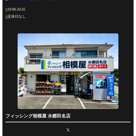
10:00-20:45

定休日なし

フィッシング相模屋 水郷田名店