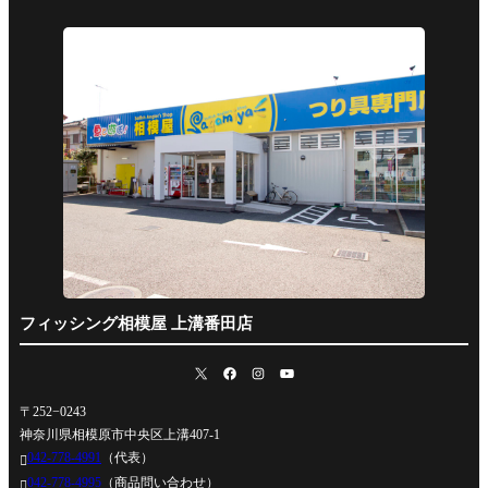
フィッシング相模屋 上溝番田店
〒252−0243
神奈川県相模原市中央区上溝407-1
042-778-4991
（代表）

042-778-4995
（商品問い合わせ）
