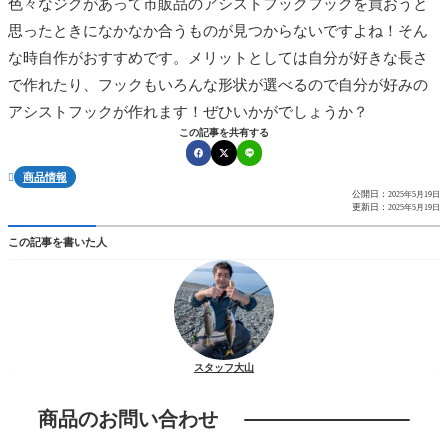
色々なジグがあって市販品のアシストフックフックを買おうと
思ったときになかなか合うものが見つからないですよね！そん
な時自作がおすすめです。メリットとしては自分が好きな長さ
で作れたり、フックもいろんな形状が選べるので自分が好みの
アシストフックが作れます！ぜひいかがでしょうか？
この記事を共有する
商品情報

公開日：
2025年5月19日
更新日：
2025年5月19日
この記事を書いた人
スタッフ大山
商品のお問い合わせ