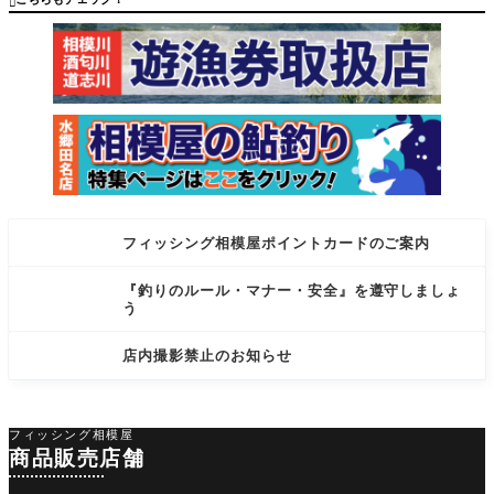

モデルLU
0km保証
XXE舞
付。
フィッシング相模屋ポイントカードのご案内
『釣りのルール・マナー・安全』を遵守しましょ
う
店内撮影禁止のお知らせ
フィッシング相模屋
商品販売店舗