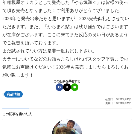
年相模屋オリカラとして発売した『やる気満々』は皆様の使っ
て頂き完売となりました！ご利用ありがとうございました。
2026年も発売出来たらと思いますが、2025完売御礼とさせてい
ただきます。また、『からまれ鮎』は残り僅かではございます
が在庫がございます。ここに来てまた反応の良い日があるよう
でご報告を頂いております。
まだ試されてない方は是非一度お試し下さい。
カラーについてなどのお話もよろしければスタッフ平賀までお
気軽にお声掛けください！2026年も発売しましたらよろしくお
願い致します！
この記事を共有する
商品情報

公開日：
2025年8月30日
更新日：
2025年8月30日
この記事を書いた人