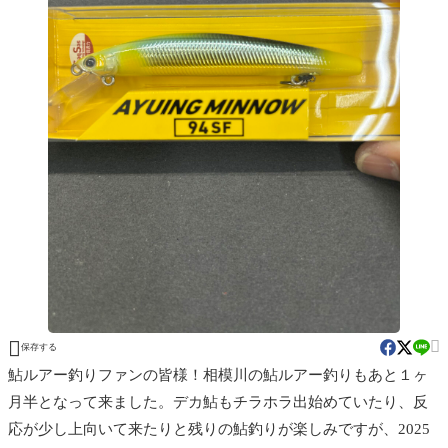


保存する
鮎ルアー釣りファンの皆様！相模川の鮎ルアー釣りもあと１ヶ
月半となって来ました。デカ鮎もチラホラ出始めていたり、反
応が少し上向いて来たりと残りの鮎釣りが楽しみですが、2025