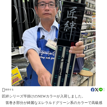


保存する
匠絆シリーズ竿掛けのNEWカラーが入荷しました。
笛巻き部分が綺麗なエレラルドグリーン系のカラーで高級感