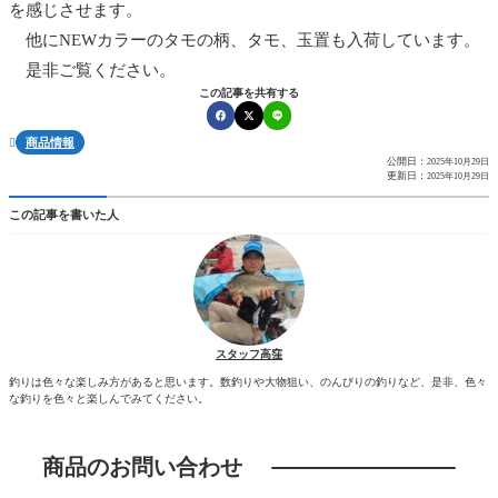
を感じさせます。
他にNEWカラーのタモの柄、タモ、玉置も入荷しています。
是非ご覧ください。
この記事を共有する
商品情報

公開日：
2025年10月29日
更新日：
2025年10月29日
この記事を書いた人
スタッフ高窪
釣りは色々な楽しみ方があると思います。数釣りや大物狙い、のんびりの釣りなど、是非、色々
な釣りを色々と楽しんでみてください。
商品のお問い合わせ