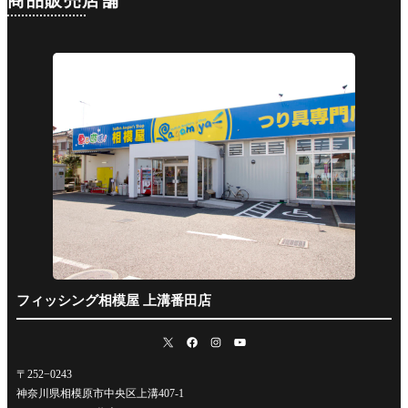
商品販売店舗
フィッシング相模屋 上溝番田店
〒252−0243
神奈川県相模原市中央区上溝407-1