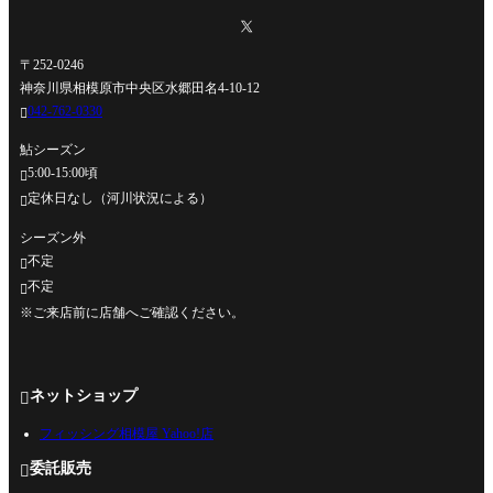
〒252-0246
神奈川県相模原市中央区水郷田名4-10-12
042-762-0330

鮎シーズン
5:00-15:00頃

定休日なし（河川状況による）

シーズン外
不定

不定

※ご来店前に店舗へご確認ください。
ネットショップ

フィッシング相模屋 Yahoo!店
委託販売
