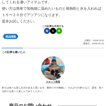
してくれる凄いアイテムです。
使い方は簡単で加熱袋に温めたいものと発熱剤と水を入れれば
１５〜２０分でアツアツになります。
是非お試しください。
この記事を共有する
商品情報

公開日：
2026年1月5日
更新日：
2026年3月11日
この記事を書いた人
スタッフ高窪
釣りは色々な楽しみ方があると思います。数釣りや大物狙い、のんびりの釣りなど、是非、色々
な釣りを色々と楽しんでみてください。
商品のお問い合わせ