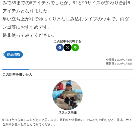
みで85までの6アイテムでしたが、92と99サイズが加わり合計8
アイテムとなりました。
早い立ち上がりでゆっくりとなじみ込むタイプのウキで、両ダ
ンゴ等におすすめです。
是非使ってみてください。
この記事を共有する
商品情報

公開日：
2026年2月24日
更新日：
2026年3月11日
この記事を書いた人
スタッフ高窪
釣りは色々な楽しみ方があると思います。数釣りや大物狙い、のんびりの釣りなど、是非、色々
な釣りを色々と楽しんでみてください。