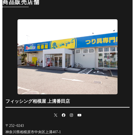
商品販売店舗
フィッシング相模屋 上溝番田店
〒252−0243
神奈川県相模原市中央区上溝407-1