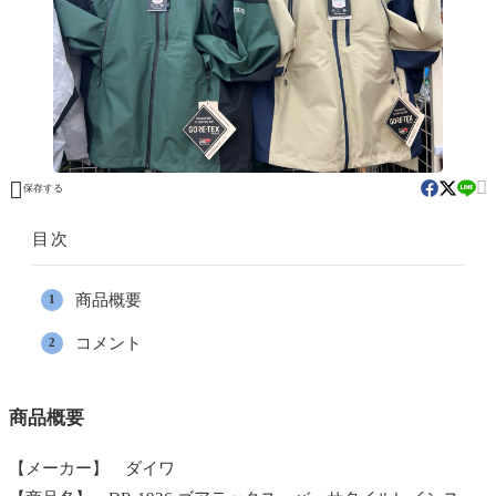


保存する
目次
商品概要
コメント
商品概要
【メーカー】 ダイワ