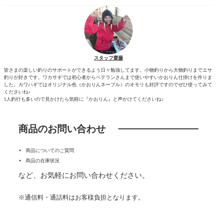
スタッフ齋藤
皆さまの楽しい釣りのサポートができるよう日々勉強してます。小物釣りから大物釣りまでエサ
釣りが好きです。ワカサギでは初心者からベテランさんまで使いやすいかおりん仕掛けを作りま
した。カワハギではオリジナル色（かおりんネーブル）のオモリも好評ですのでぜひ使ってみて
くださいね♪
1人釣行も多いので見かけたら気軽に『かおりん』と声かけてくださいね♪
商品のお問い合わせ
商品についてのご質問
商品の在庫状況
など、お気軽にお問い合わせください。
※通信料・通話料はお客様負担となります。