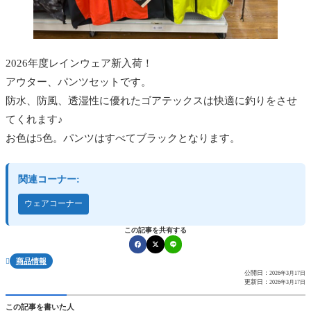
2026年度レインウェア新入荷！
アウター、パンツセットです。
防水、防風、透湿性に優れたゴアテックスは快適に釣りをさせ
てくれます♪
お色は5色。パンツはすべてブラックとなります。
関連コーナー:
ウェアコーナー
この記事を共有する
商品情報

公開日：
2026年3月17日
更新日：
2026年3月17日
この記事を書いた人