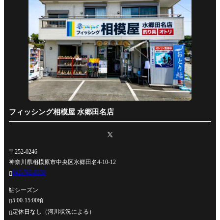
フィッシング相模屋 水郷田名店
〒252-0246
神奈川県相模原市中央区水郷田名4-10-12
042-762-0330

鮎シーズン
5:00-15:00頃

定休日なし（河川状況による）
