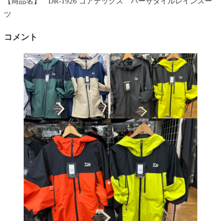
【商品名】 DR-1926 ゴアテックス バーサタイルレインスー
ツ
コメント