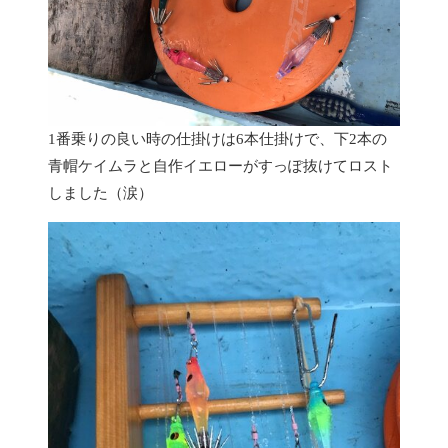
1番乗りの良い時の仕掛けは6本仕掛けで、下2本の
青帽ケイムラと自作イエローがすっぽ抜けてロスト
しました（涙）