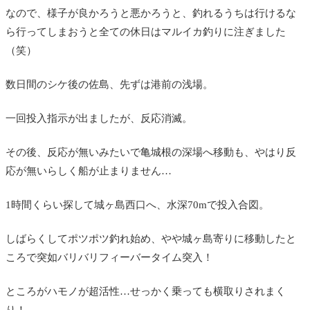
なので、様子が良かろうと悪かろうと、釣れるうちは行けるな
ら行ってしまおうと全ての休日はマルイカ釣りに注ぎました
（笑）
数日間のシケ後の佐島、先ずは港前の浅場。
一回投入指示が出ましたが、反応消滅。
その後、反応が無いみたいで亀城根の深場へ移動も、やはり反
応が無いらしく船が止まりません…
1時間くらい探して城ヶ島西口へ、水深70mで投入合図。
しばらくしてポツポツ釣れ始め、やや城ヶ島寄りに移動したと
ころで突如バリバリフィーバータイム突入！
ところがハモノが超活性…せっかく乗っても横取りされまく
り！