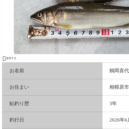

保存する
お名前
鶴岡喜代
お住まい
相模原市
鮎釣り歴
3年
釣行日
2026年