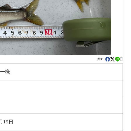

共有：
一様
6月19日