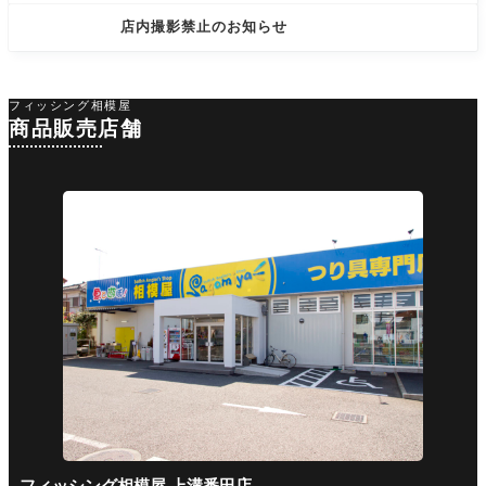
店内撮影禁止のお知らせ
フィッシング相模屋
商品販売店舗
フィッシング相模屋 上溝番田店