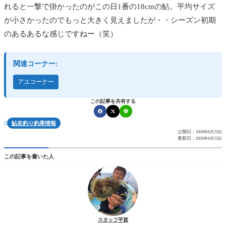
れると一撃で掛かったのがこの日1番の18cmの鮎。平均サイズ
が小さかったのでもっと大きく見えましたが・・シーズン初期
のあるあるな感じですねー（笑）
関連コーナー:
アユコーナー
この記事を共有する
鮎友釣り釣果情報

公開日：
2026年6月23日
更新日：
2026年6月23日
この記事を書いた人
スタッフ平賀