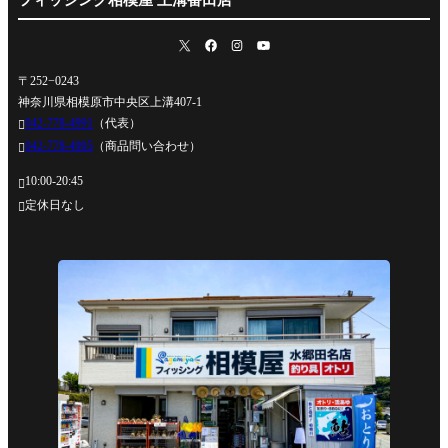
〒252−0243
神奈川県相模原市中央区上溝407-1
042-778-4991
（代表）

042-778-4995
（商品問い合わせ）

10:00-20:45

定休日なし
