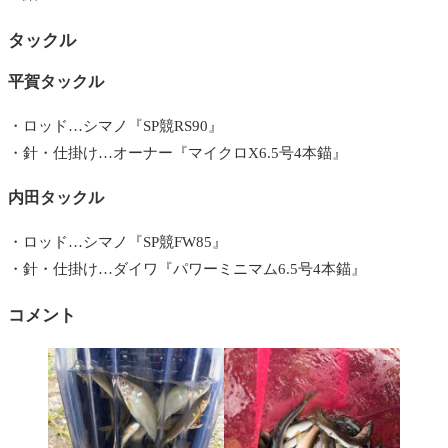
タックル
平賀タックル
・ロッド…シマノ『SP競RS90』
・針・仕掛け…オーナー『マイクロX6.5号4本錨』
内田タックル
・ロッド…シマノ『SP競FW85』
・針・仕掛け…ダイワ『パワーミニマム6.5号4本錨』
コメント