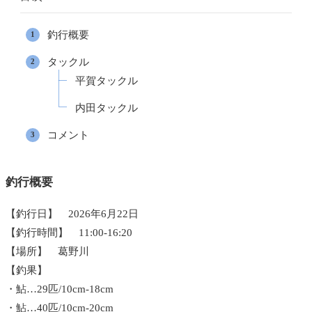
釣行概要
タックル
平賀タックル
内田タックル
コメント
釣行概要
【釣行日】 2026年6月22日
【釣行時間】 11:00-16:20
【場所】 葛野川
【釣果】
・鮎…29匹/10cm-18cm
・鮎…40匹/10cm-20cm