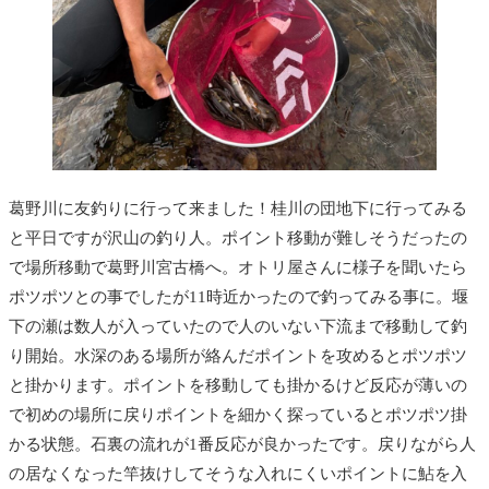
葛野川に友釣りに行って来ました！桂川の団地下に行ってみる
と平日ですが沢山の釣り人。ポイント移動が難しそうだったの
で場所移動で葛野川宮古橋へ。オトリ屋さんに様子を聞いたら
ポツポツとの事でしたが11時近かったので釣ってみる事に。堰
下の瀬は数人が入っていたので人のいない下流まで移動して釣
り開始。水深のある場所が絡んだポイントを攻めるとポツポツ
と掛かります。ポイントを移動しても掛かるけど反応が薄いの
で初めの場所に戻りポイントを細かく探っているとポツポツ掛
かる状態。石裏の流れが1番反応が良かったです。戻りながら人
の居なくなった竿抜けしてそうな入れにくいポイントに鮎を入