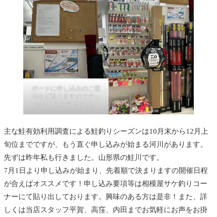
ボードに申し込みのご案
内など貼りますのでチェ
ックしてみて下さい。
主な鮭有効利用調査による鮭釣りシーズンは10月末から12月上
旬位までですが、もう直ぐ申し込みが始まる河川があります。
先ずは昨年私も行きました。山形県の鮭川です。
7月1日より申し込みが始まり、先着順で決まりますの開催日程
が合えばオススメです！申し込み要項等は相模屋サケ釣りコー
ナーにて貼り出しております。興味のある方は是非！また、詳
しくは当店スタッフ平賀、高窪、内田までお気軽にお声をお掛