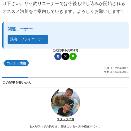
け下さい。サケ釣りコーナーでは今後も申し込みが開始される
オススメ河川をご案内していきます。よろしくお願いします！
関連コーナー:
渓流・フライコーナー
この記事を共有する
コーナー情報

公開日：
2025年6月6日
更新日：
2025年6月6日
この記事を書いた人
スタッフ平賀
鮎･カワハギの釣り方、美味しい食べ方を模索中です。