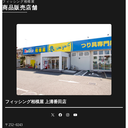
フィッシング相模屋
商品販売店舗
フィッシング相模屋 上溝番田店
〒252−0243