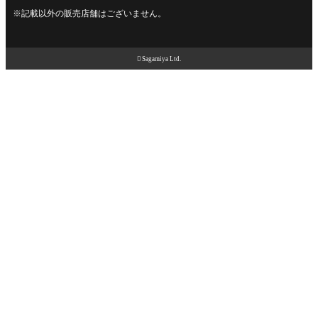
※記載以外の販売店舗はございません。

Sagamiya Ltd.