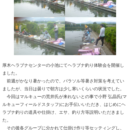
厚木ヘラブナセンターの小池にてヘラブナ釣り体験会を開催し
ました。
前週がかなり暑かったので、パラソル等暑さ対策を考えてい
ましたが、当日は曇りで朝方は少し寒いくらいの状況でした。
今回はマルキューの荒井氏が来れないとの事で小野 弘晶氏(マ
ルキューフィールドスタッフ)にお手伝いいただき、はじめにヘ
ラブナ釣りの道具や仕掛け、エサ、釣り方等説明いただきまし
た。
その後各グループに分かれて仕掛け作り等セッティングし、