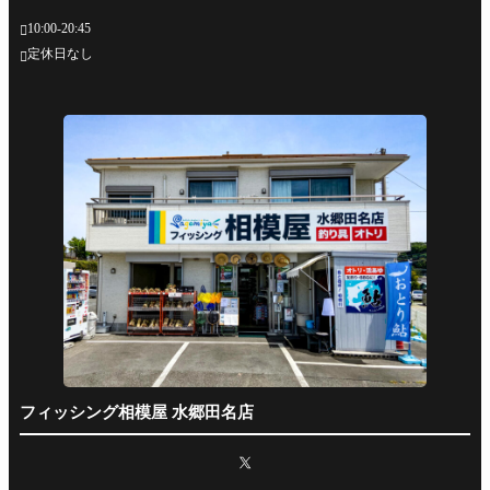
10:00-20:45

定休日なし

フィッシング相模屋 水郷田名店