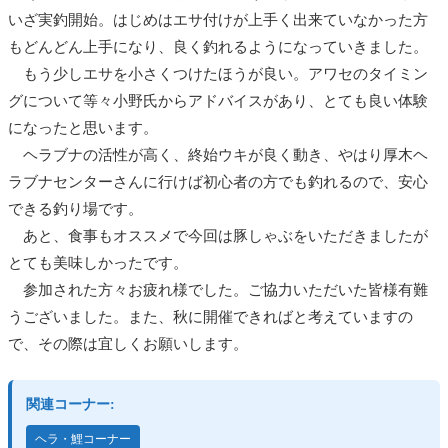
いざ実釣開始。はじめはエサ付けが上手く出来ていなかった方
もどんどん上手になり、良く釣れるようになっていきました。
もう少しエサを小さくつけたほうが良い。アワセのタイミン
グについて等々小野氏からアドバイスがあり、とても良い体験
になったと思います。
ヘラブナの活性が高く、終始ウキが良く動き、やはり厚木ヘ
ラブナセンターさんに行けば初心者の方でも釣れるので、安心
できる釣り場です。
あと、食事もオススメで今回は豚しゃぶをいただきましたが
とても美味しかったです。
参加された方々お疲れ様でした。ご協力いただいた皆様有難
うございました。また、秋に開催できればと考えていますの
で、その際は宜しくお願いします。
関連コーナー:
ヘラ・鯉コーナー