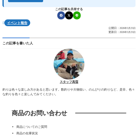
この記事を共有する
イベント報告

公開日：
2026年5月25日
更新日：
2026年5月25日
この記事を書いた人
スタッフ高窪
釣りは色々な楽しみ方があると思います。数釣りや大物狙い、のんびりの釣りなど、是非、色々
な釣りを色々と楽しんでみてください。
商品のお問い合わせ
商品についてのご質問
商品の在庫状況