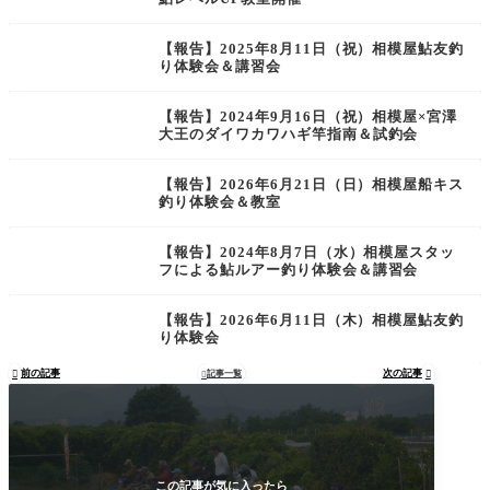
【報告】2025年8月11日（祝）相模屋鮎友釣
り体験会＆講習会
【報告】2024年9月16日（祝）相模屋×宮澤
大王のダイワカワハギ竿指南＆試釣会
【報告】2026年6月21日（日）相模屋船キス
釣り体験会＆教室
【報告】2024年8月7日（水）相模屋スタッ
フによる鮎ルアー釣り体験会＆講習会
【報告】2026年6月11日（木）相模屋鮎友釣
り体験会
前の記事
次の記事

記事一覧


この記事が気に入ったら