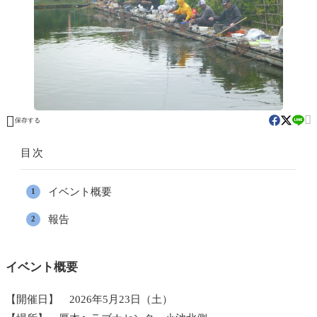


保存する
目次
イベント概要
報告
イベント概要
【開催日】 2026年5月23日（土）