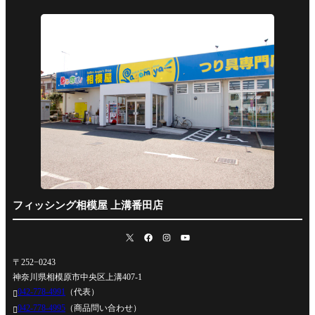
フィッシング相模屋 上溝番田店
〒252−0243
神奈川県相模原市中央区上溝407-1
042-778-4991
（代表）

042-778-4995
（商品問い合わせ）
