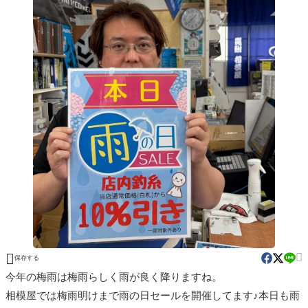


保存する
今年の梅雨は梅雨らしく雨が良く降りますね。
相模屋では梅雨明けまで雨の日セールを開催してます♪本日も雨