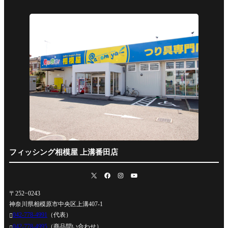
フィッシング相模屋 上溝番田店
〒252−0243
神奈川県相模原市中央区上溝407-1
042-778-4991
（代表）

042-778-4995
（商品問い合わせ）
