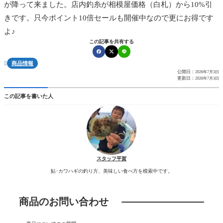
が降って来ました。店内釣糸が相模屋価格（白札）から10%引
きです。只今ポイント10倍セールも開催中なので更にお得です
よ♪
この記事を共有する
商品情報

公開日：
2026年7月3日
更新日：
2026年7月3日
この記事を書いた人
スタッフ平賀
鮎･カワハギの釣り方、美味しい食べ方を模索中です。
商品のお問い合わせ