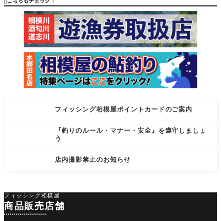
こちらもチェック！

o) ROAD t
標準自重:1
o
58g
フィッシング相模屋ポイントカードのご案内
『釣りのルール・マナー・安全』を遵守しましょ
う
店内撮影禁止のお知らせ
フィッシング相模屋
商品販売店舗