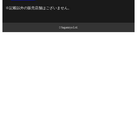
※記載以外の販売店舗はございません。

Sagamiya Ltd.