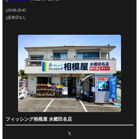
10:00-20:45

定休日なし

フィッシング相模屋 水郷田名店