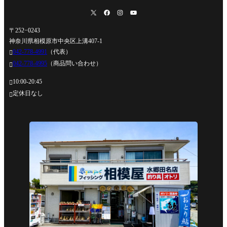
〒252−0243
神奈川県相模原市中央区上溝407-1
042-778-4991
（代表）

042-778-4995
（商品問い合わせ）

10:00-20:45

定休日なし
