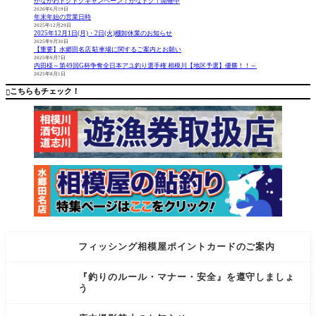
かながわトクトクキャンペーン！かなトク！開催中
7：00-13：
宝 PARA
2026年6月19日
年末年始の営業日時
40【場
SOL WHIT
2025年12月29日
所】 茅
E 90 コメ
2025年12月1日(月)・2日(火)棚卸休業のお知らせ
ヶ崎港
ント 泡づ
2025年9月30日
【重要】水郷田名店 駐車場に関するご案内とお願い
【船宿】
け本舗よ
2025年9月7日
ちがさ
り白パラ
内田様～第49回G杯争奪全日本アユ釣り選手権 相模川【地区予選】優勝！！～
2025年8月1日
き丸【釣
ソルが発
果】・シ
売され入
こちらもチェック！

ロギス…2
荷しまし
0cmくら
た。
フィッシング相模屋ポイントカードのご案内
『釣りのルール・マナー・安全』を遵守しましょ
う