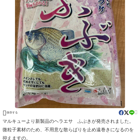


保存する
マルキューより新製品のヘラエサ ふぶきが発売されました。
微粒子素材のため、不用意な散らばりを止め遠巻きになるのを
抑えますの。