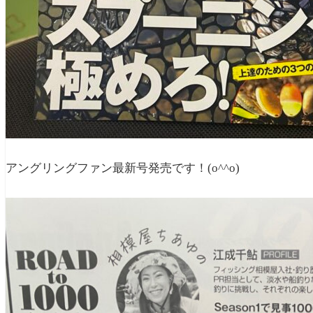
アングリングファン最新号発売です！(o^^o)