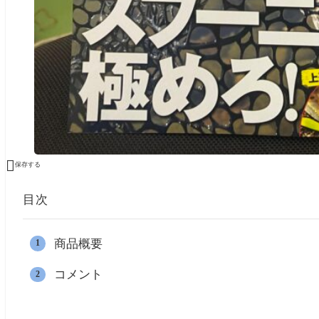

保存する
目次
商品概要
コメント