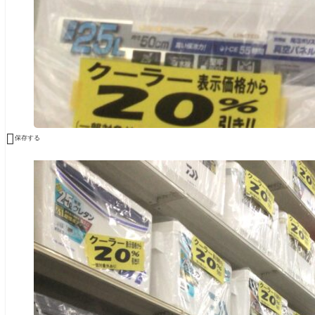

保存する