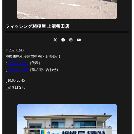
フィッシング相模屋 上溝番田店
〒252−0243
神奈川県相模原市中央区上溝407-1
042-778-4991
（代表）

042-778-4995
（商品問い合わせ）

10:00-20:45

定休日なし
