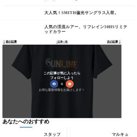
大人気！SMITH偏光サングラス入荷。
人気の渓流ルアー、リフレイン50HSリミテ
ッドカラー
前の記事
次の記事

記事一覧


この記事が気に入ったら
フォローしよう
お得な最新情報をお届けします！
あなたへのおすすめ
スタッフ
マルキュ