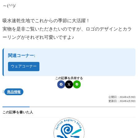
～(^^)/
吸水速乾生地でこれからの季節に大活躍！
実物を是非ご覧いただきたいのですが、ロゴのデザインとカラ
ーリングがそれぞれ可愛いですよ♪
関連コーナー:
ウェアコーナー
この記事を共有する
商品情報

公開日：
2024年4月29日
更新日：
2024年4月29日
この記事を書いた人