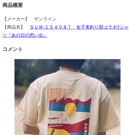
商品概要
【メーカー】 サンライン
【商品名】
ＳＵＷ-１５４０８Ｔ 女子美釣り部コラボTシャ
ツ『あの日の思い出』
コメント