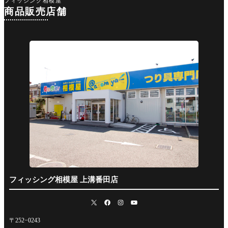
フィッシング相模屋
商品販売店舗
フィッシング相模屋 上溝番田店
〒252−0243