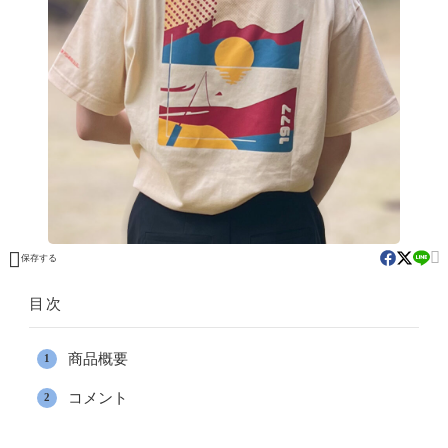


保存する
目次
商品概要
コメント