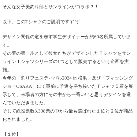
そんな女子美釣り部とサンラインがコラボ？！
以下、このTシャツのご説明です!(^^)!
デザイン関係の道を志す学生デザイナーが約60名所属していま
す。
その夢の第一歩として彼女たちがデザインしたＴシャツをサン
ラインＴシャツシリーズの1つとして販売するという企画を実
施。
今年の「釣りフェスティバル2024 in 横浜」及び「フィッシング
ショーOSAKA」にて事前に予選を勝ち抜いたＴシャツ５着を展
示して、来場者の方にその中から一番いいと思うデザインを選
んでいただきました。
そして総投票数3,308票の中から最も選ばれた１位と２位が商品
化されました。
【１位】