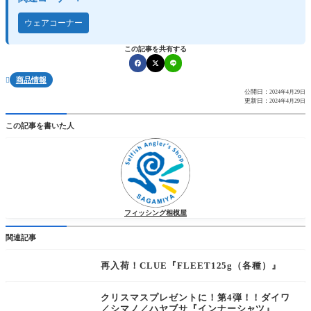
ウェアコーナー
この記事を共有する
商品情報

公開日：
2024年4月29日
更新日：
2024年4月29日
この記事を書いた人
フィッシング相模屋
関連記事
再入荷！CLUE『FLEET125g（各種）』
クリスマスプレゼントに！第4弾！！ダイワ
／シマノ／ハヤブサ『インナーシャツ』