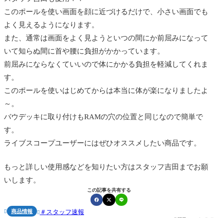
このポールを使い画面を顔に近づけるだけで、小さい画面でも
よく見えるようになります。
また、通常は画面をよく見ようといつの間にか前屈みになって
いて知らぬ間に首や腰に負担がかかっています。
前屈みにならなくていいので体にかかる負担を軽減してくれま
す。
このポールを使いはじめてからは本当に体が楽になりましたよ
～。
バウデッキに取り付けもRAMの穴の位置と同じなので簡単で
す。
ライブスコープユーザーにはぜひオススメしたい商品です。
もっと詳しい使用感などを知りたい方はスタッフ吉田までお願
いします。
この記事を共有する
商品情報
スタッフ速報

