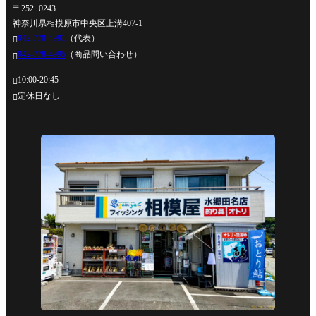
〒252−0243
神奈川県相模原市中央区上溝407-1
042-778-4991
（代表）

042-778-4995
（商品問い合わせ）

10:00-20:45

定休日なし
