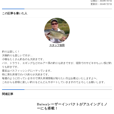
公開日：
2024年7月7日
更新日：
2024年7月7日
この記事を書いた人
スタッフ吉田
釣りは楽しく！
大物釣りも楽しいですが…
小物をたくさん釣るのも大好きです。
バス、トラウト、エギングなどのルアー系の釣りも好きですが、堤防でのサビキやちょい投げ釣
りも好きです。
最近はバスフィッシングにハマっています。
特に津久井湖でのバス釣りが大好きてす。
毎週のように行っていますので津久井湖情報が知りたい方はお教えいたしますよ〜。
これからも皆様に楽しい釣りをどんどんサポートしていきますのでよろしくお願いします。
関連記事
Daiwaレーザーインパクトがアユイングミノ
ーにも搭載！