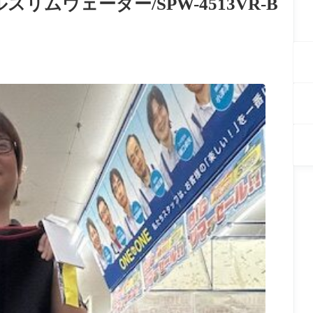
リムウェーダー/SPW-4513VR-B