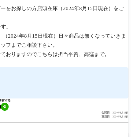
をお探しの方店頭在庫（2024年8月15日現在）をご
Lです。
。（2024年8月15日現在）日々商品は無くなっていきま
タッフまでご相談下さい。
付ておりますのでこちらは担当平賀、高窪まで。
共有する
公開日：
2024年8月15日
更新日：
2024年8月15日