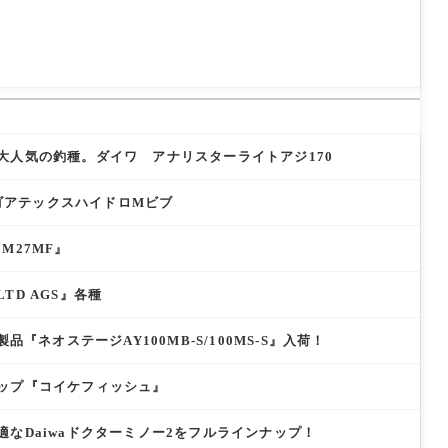
大人気の釣種。ダイワ アナリスターライトアジ170
eゴアテックスハイドロMビブ
M27MF』
TD AGS』各種
品『ネオステージAY100MB-S/100MS-S』入荷！
ップ『コイケフィッシュ』
なDaiwaドクターミノー2をフルラインナップ！