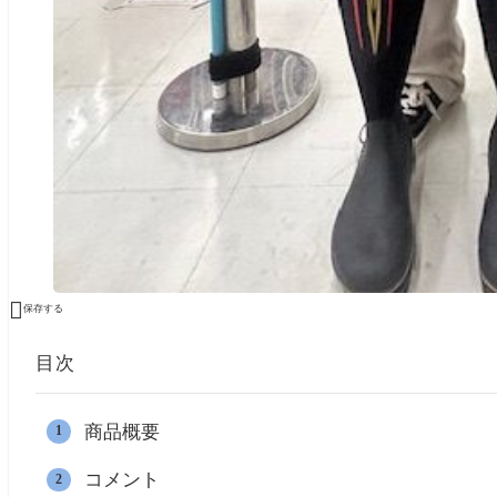

保存する
目次
商品概要
コメント