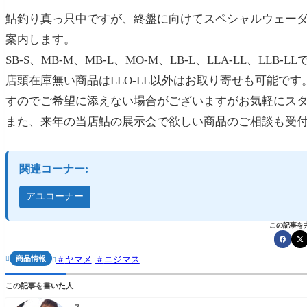
鮎釣り真っ只中ですが、終盤に向けてスペシャルウェーダー
案内します。
SB-S、MB-M、MB-L、MO-M、LB-L、LLA-LL、LLB-L
店頭在庫無い商品はLLO-LL以外はお取り寄せも可能です
すのでご希望に添えない場合がございますがお気軽にス
また、来年の当店鮎の展示会で欲しい商品のご相談も受
関連コーナー:
アユコーナー
この記事を
商品情報
ヤマメ
ニジマス


この記事を書いた人
ス