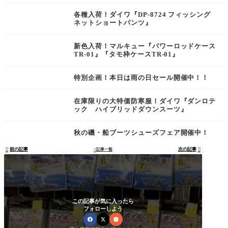
各種入荷！ダイワ『DP-8724 フィッシング
ネットショートパンツ』
新色入荷！マルキュー『パワーロッドケース
TR-01』『タモ枠ケースTR-01』
特別企画！本日は雨の日セール開催中！！
在庫限りの大特価防寒服！ダイワ『ダンロテ
ック ハイブリッドダウンスーツ』
秋の磯・船ブーツシューズフェア開催中！
前の記事
次の記事

記事一覧


この記事が気に入ったら
フォローしよう