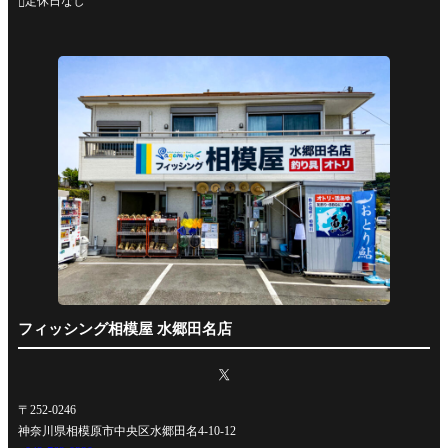
定休日なし

フィッシング相模屋 水郷田名店
〒252-0246
神奈川県相模原市中央区水郷田名4-10-12