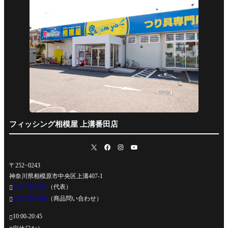
フィッシング相模屋 上溝番田店
〒252−0243
神奈川県相模原市中央区上溝407-1
042-778-4991
（代表）

042-778-4995
（商品問い合わせ）

10:00-20:45
