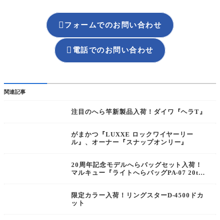

フォームでのお問い合わせ

電話でのお問い合わせ
関連記事
注目のへら竿新製品入荷！ダイワ『ヘラT』
がまかつ『LUXXE ロックワイヤーリー
ル』、オーナー『スナップオンリー』
20周年記念モデルへらバッグセット入荷！
マルキュー『ライトへらバッグPA-07 20th
AnniversaryEセット』
限定カラー入荷！リングスターD-4500ドカ
ット