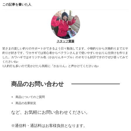
この記事を書いた人
スタッフ齋藤
皆さまの楽しい釣りのサポートができるよう日々勉強してます。小物釣りから大物釣りまでエサ
釣りが好きです。ワカサギでは初心者からベテランさんまで使いやすいかおりん仕掛けを作りま
した。カワハギではオリジナル色（かおりんネーブル）のオモリも好評ですのでぜひ使ってみて
くださいね♪
1人釣行も多いので見かけたら気軽に『かおりん』と声かけてくださいね♪
商品のお問い合わせ
商品についてのご質問
商品の在庫状況
など、お気軽にお問い合わせください。
※通信料・通話料はお客様負担となります。