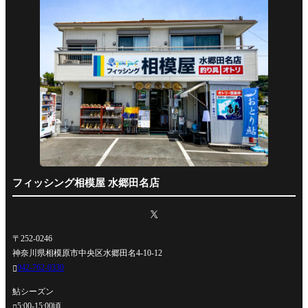
フィッシング相模屋 水郷田名店
〒252-0246
神奈川県相模原市中央区水郷田名4-10-12
042-762-0330

鮎シーズン
5:00-15:00頃
