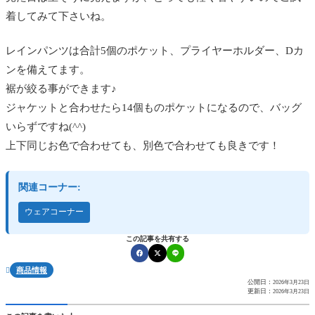
着してみて下さいね。
レインパンツは合計5個のポケット、プライヤーホルダー、Dカ
ンを備えてます。
裾が絞る事ができます♪
ジャケットと合わせたら14個ものポケットになるので、バッグ
いらずですね(^^)
上下同じお色で合わせても、別色で合わせても良きです！
関連コーナー:
ウェアコーナー
この記事を共有する
商品情報

公開日：
2026年3月23日
更新日：
2026年3月23日