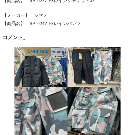
【商品名】 RA-023Z ESレインジャケット03
【メーカー】 シマノ
【商品名】 RA-024Z ESレインパンツ
コメント」