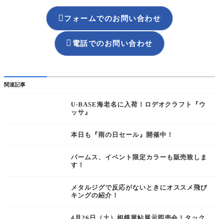

フォームでのお問い合わせ

電話でのお問い合わせ
関連記事
U-BASE海老名に入荷！ロデオクラフト『ウ
ッサ』
本日も『雨の日セール』開催中！
パームス、イベント限定カラーも販売致しま
す！
メタルジグで反応がないときにオススメ飛び
キングの紹介！
4月26日（土）相模屋鮎展示即売会！タック