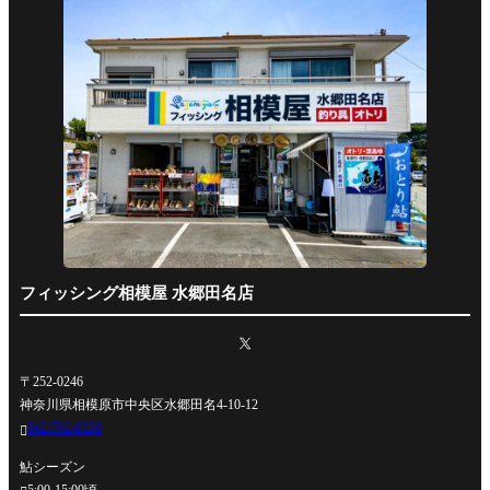
フィッシング相模屋 水郷田名店
〒252-0246
神奈川県相模原市中央区水郷田名4-10-12
042-762-0330

鮎シーズン
5:00-15:00頃