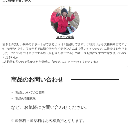
この記事を書いた人
スタッフ齋藤
皆さまの楽しい釣りのサポートができるよう日々勉強してます。小物釣りから大物釣りまでエサ
釣りが好きです。ワカサギでは初心者からベテランさんまで使いやすいかおりん仕掛けを作りま
した。カワハギではオリジナル色（かおりんネーブル）のオモリも好評ですのでぜひ使ってみて
くださいね♪
1人釣行も多いので見かけたら気軽に『かおりん』と声かけてくださいね♪
商品のお問い合わせ
商品についてのご質問
商品の在庫状況
など、お気軽にお問い合わせください。
※通信料・通話料はお客様負担となります。