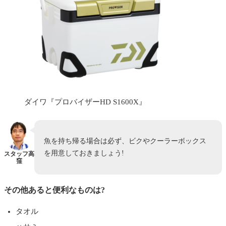
ダイワ『プロバイザーHD S1600X』
魚を持ち帰る場合は必ず、ビクやクーラーボックス
を用意しておきましょう!
スタッフ高
窪
その他あると便利なものは?
タオル