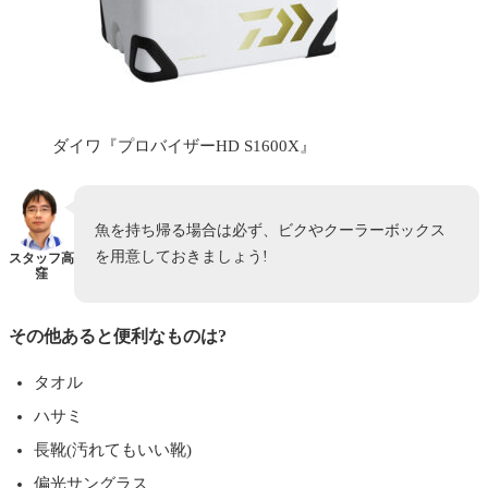
ダイワ『プロバイザーHD S1600X』
魚を持ち帰る場合は必ず、ビクやクーラーボックス
を用意しておきましょう!
スタッフ高
窪
その他あると便利なものは?
タオル
ハサミ
長靴(汚れてもいい靴)
偏光サングラス