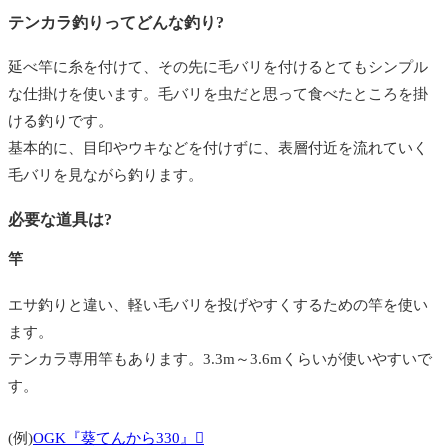
テンカラ釣りってどんな釣り?
延べ竿に糸を付けて、その先に毛バリを付けるとてもシンプル
な仕掛けを使います。毛バリを虫だと思って食べたところを掛
ける釣りです。
基本的に、目印やウキなどを付けずに、表層付近を流れていく
毛バリを見ながら釣ります。
必要な道具は?
竿
エサ釣りと違い、軽い毛バリを投げやすくするための竿を使い
ます。
テンカラ専用竿もあります。3.3m～3.6mくらいが使いやすいで
す。
(例)
OGK『葵てんから330』