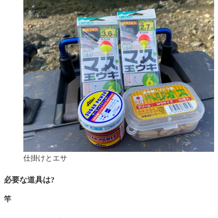
仕掛けとエサ
必要な道具は?
竿