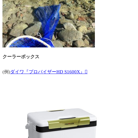
クーラーボックス
(例)
ダイワ『プロバイザーHD S1600X』