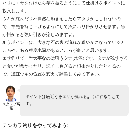
ハリにエサを付けたら竿を振るようにして仕掛けをポイントに
投入します。
ウキが沈んだり不自然な動きをしたらアタリかもしれないの
で、竿先を持ち上げるようにして魚にハリ掛かりさせます。魚
が掛かると強い引きが楽しめますよ。
狙うポイントは、大きな石の裏の流れが緩やかになっていると
ころや、ある程度水深があるところが良いと思います。
エサ釣りで一番大事なのは狙うタナ(水深)です。タナが浅すぎる
と食いが悪かったリ、深くし過ぎると根掛かりしたりするの
で、適宜ウキの位置を変えて調整してみて下さい。
ポイントは底近くをエサが流れるようにすることで
す。
スタッフ高
窪
テンカラ釣りをやってみよう!