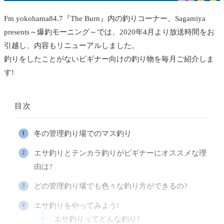
Fm yokohama84.7『The Burn』内の釣りコーナー、Sagamiya
presents～爆釣モーニング～では、2020年
4月より放送時間をお
引越し、内容もリニューアルしました。
釣りをしたことがないビギナー向けの釣り物を毎月ご紹介しま
す!
目次
冬の管理釣り場でのマス釣り
エサ釣りとテンカラ釣りがビギナーにオススメな理
由は?
どの管理釣り場でも色々な釣り方ができるの?
エサ釣りをやってみよう!
エサ釣りってどんな釣り?