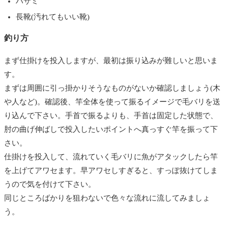
ハサミ
長靴(汚れてもいい靴)
釣り方
まず仕掛けを投入しますが、最初は振り込みが難しいと思いま
す。
まずは周囲に引っ掛かりそうなものがないか確認しましょう(木
や人など)。確認後、竿全体を使って振るイメージで毛バリを送
り込んで下さい。手首で振るよりも、手首は固定した状態で、
肘の曲げ伸ばしで投入したいポイントへ真っすぐ竿を振って下
さい。
仕掛けを投入して、流れていく毛バリに魚がアタックしたら竿
を上げてアワセます。早アワセしすぎると、すっぽ抜けてしま
うので気を付けて下さい。
同じところばかりを狙わないで色々な流れに流してみましょ
う。