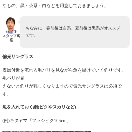
なもの、黒・茶系・白などを用意しておきましょう。
ちなみに、春前後は白系、夏前後は黒系がオススメ
です。
スタッフ高
窪
偏光サングラス
表層付近を流れる毛バリを見ながら魚を掛けていく釣りです。
毛バリが見
えないと釣りが難しくなりますので偏光サングラスは必須で
す。
魚を入れておく網(ビクやスカリなど)
(例)キタヤマ『フラシビク105cm』