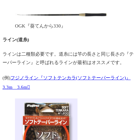
OGK『葵てんから330』
ライン(道糸)
ラインは二種類必要です。道糸には竿の長さと同じ長さの『テ
ーパーライン』と呼ばれるラインが最初はオススメです。
(例)
フジノライン『ソフトテンカラ(ソフトテーパーライン)』
3.3m 3.6m