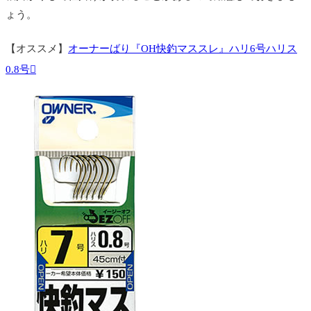
ょう。
【オススメ】
オーナーばり『OH快釣マススレ』ハリ6号ハリス
0.8号