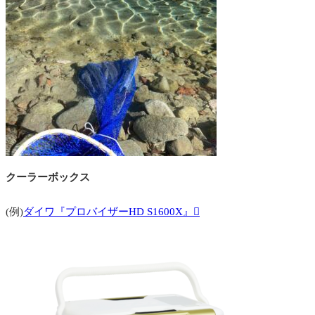
クーラーボックス
(例)
ダイワ『プロバイザーHD S1600X』